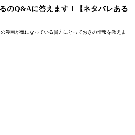
なるのQ&Aに答えます！【ネタバレある
た！この漫画が気になっている貴方にとっておきの情報を教えま